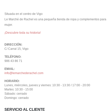
Situada en el centro de Vigo
Le Marché de Rachel es una pequeña tienda de ropa y complementos para
mujer.
¡Descubre toda su historia!
DIRECCIÓN:
C/ Carral 15, Vigo
TELÉFONO:
986 43 86 71
EMAIL:
info@lemarchederachel.com
HORARIO:
Lunes, miércoles, jueves y viernes: 10:30 - 13:30 / 17:00 - 20:00
Martes: 10:30 - 15:00
Sábado: cerrado
Domingo: cerrado
SERVICIO AL CLIENTE