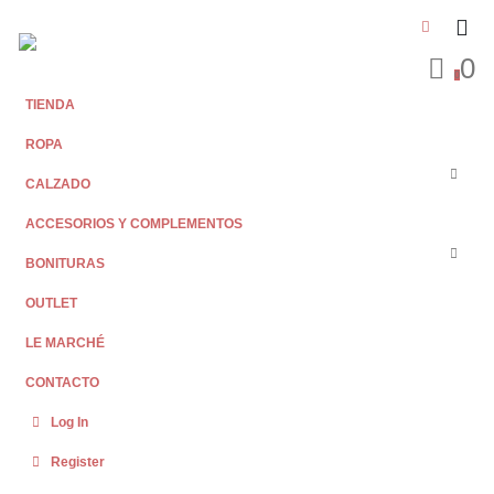
0
0
TIENDA
ROPA
CALZADO
ACCESORIOS Y COMPLEMENTOS
BONITURAS
OUTLET
LE MARCHÉ
CONTACTO
Log In
Register