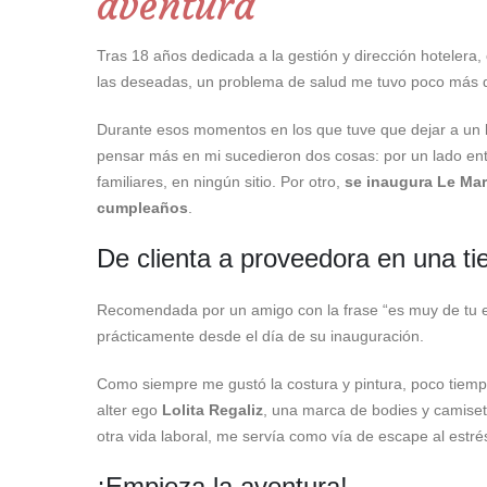
aventura
Tras 18 años dedicada a la gestión y dirección hotelera
las deseadas, un problema de salud me tuvo poco más d
Durante esos momentos en los que tuve que dejar a un l
pensar más en mi sucedieron dos cosas: por un lado en
familiares, en ningún sitio. Por otro,
se inaugura Le Mar
cumpleaños
.
De clienta a proveedora en una ti
Recomendada por un amigo con la frase “es muy de tu est
prácticamente desde el día de su inauguración.
Como siempre me gustó la costura y pintura, poco tiem
alter ego
Lolita Regaliz
, una marca de bodies y camise
otra vida laboral, me servía como vía de escape al estré
¡Empieza la aventura!