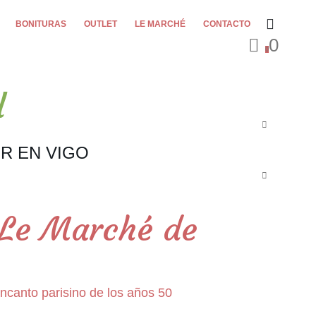
BONITURAS
OUTLET
LE MARCHÉ
CONTACTO
0
0
l
R EN VIGO
e Le Marché de
encanto parisino de los años 50