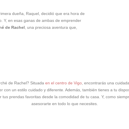
rimera dueña, Raquel, decidió que era hora de
ero. Y, en esas ganas de ambas de emprender
ché de Rachel
, una preciosa aventura que,
rché de Rachel? Situada
en el centro de Vigo
, encontrarás una cuidada
con un estilo cuidado y diferente. Además, también tienes a tu disposi
r tus prendas favoritas desde la comodidad de tu casa. Y, como siempre
asesorarte en todo lo que necesites.