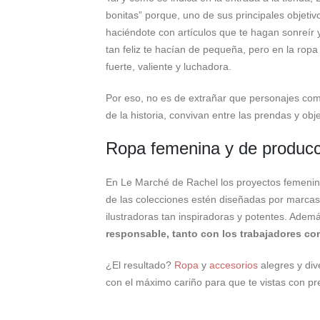
bonitas” porque, uno de sus principales objeti
haciéndote con artículos que te hagan sonreír
tan feliz te hacían de pequeña, pero en la ropa
fuerte, valiente y luchadora.
Por eso, no es de extrañar que personajes co
de la historia, convivan entre las prendas y ob
Ropa femenina y de producc
En Le Marché de Rachel los proyectos femenino
de las colecciones estén diseñadas por marcas
ilustradoras tan inspiradoras y potentes. Ademá
responsable, tanto con los trabajadores c
¿El resultado?
Ropa
y
accesorios
alegres y div
con el máximo cariño para que te vistas con p