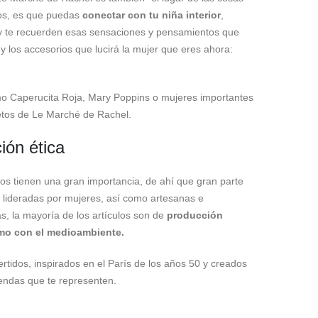
vos, es que puedas
conectar con tu niña interior
,
 y te recuerden esas sensaciones y pensamientos que
 y los accesorios que lucirá la mujer que eres ahora:
mo Caperucita Roja, Mary Poppins o mujeres importantes
jetos de Le Marché de Rachel.
ión ética
s tienen una gran importancia, de ahí que gran parte
 lideradas por mujeres, así como artesanas e
s, la mayoría de los artículos son de
producción
omo con el medioambiente.
ertidos, inspirados en el París de los años 50 y creados
rendas que te representen.