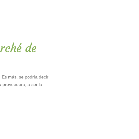
rché de
 Es más, se podría decir
u proveedora, a ser la