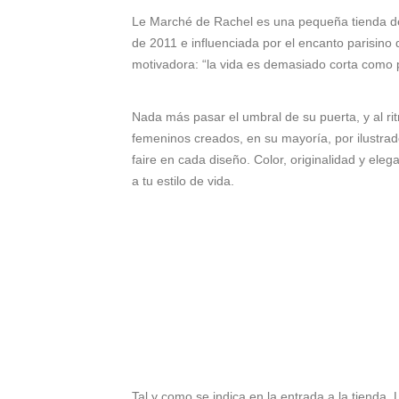
Le Marché de Rachel es una pequeña tienda de 
de 2011 e influenciada por el encanto parisino
motivadora: “la vida es demasiado corta como p
Nada más pasar el umbral de su puerta, y al r
femeninos creados, en su mayoría, por ilustrad
faire en cada diseño. Color, originalidad y el
a tu estilo de vida.
Tal y como se indica en la entrada a la tienda,