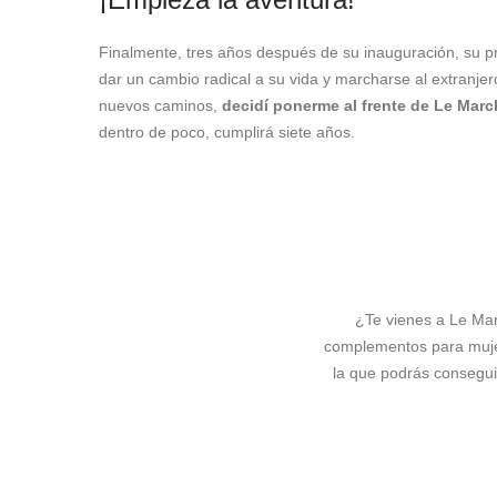
Finalmente, tres años después de su inauguración, su p
dar un cambio radical a su vida y marcharse al extranj
nuevos caminos,
decidí ponerme al frente de Le Mar
dentro de poco, cumplirá siete años.
¿Te vienes a Le Ma
complementos para mujer 
la que podrás consegui