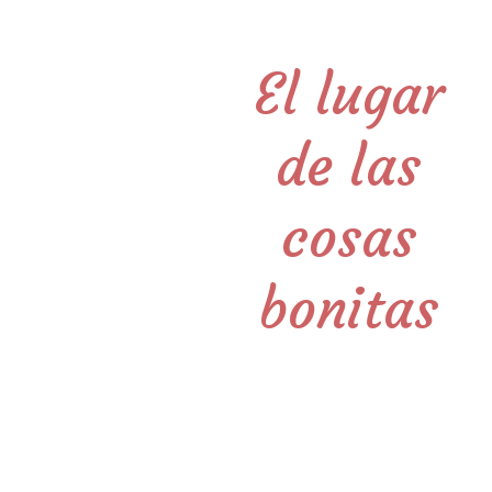
El lugar
de las
cosas
bonitas