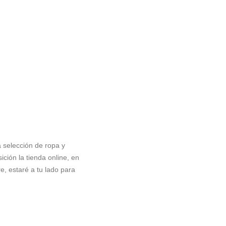
 selección de ropa y
ción la tienda online, en
, estaré a tu lado para