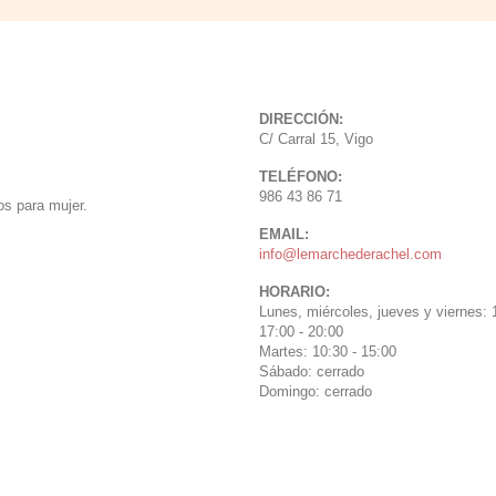
DIRECCIÓN:
C/ Carral 15, Vigo
TELÉFONO:
986 43 86 71
s para mujer.
EMAIL:
info@lemarchederachel.com
HORARIO:
Lunes, miércoles, jueves y viernes: 1
17:00 - 20:00
Martes: 10:30 - 15:00
Sábado: cerrado
Domingo: cerrado