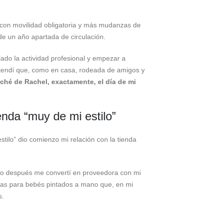
, con movilidad obligatoria y más mudanzas de
e un año apartada de circulación.
ado la actividad profesional y empezar a
tendí que, como en casa, rodeada de amigos y
ché de Rachel, exactamente, el día de mi
enda “muy de mi estilo”
ilo” dio comienzo mi relación con la tienda
po después me convertí en proveedora con mi
tas para bebés pintados a mano que, en mi
s.