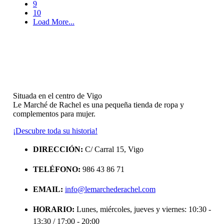
9
10
Load More...
Situada en el centro de Vigo
Le Marché de Rachel es una pequeña tienda de ropa y
complementos para mujer.
¡Descubre toda su historia!
DIRECCIÓN:
C/ Carral 15, Vigo
TELÉFONO:
986 43 86 71
EMAIL:
info@lemarchederachel.com
HORARIO:
Lunes, miércoles, jueves y viernes: 10:30 -
13:30 / 17:00 - 20:00