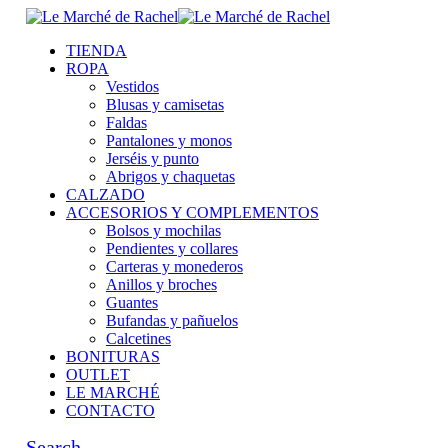
TIENDA
ROPA
Vestidos
Blusas y camisetas
Faldas
Pantalones y monos
Jerséis y punto
Abrigos y chaquetas
CALZADO
ACCESORIOS Y COMPLEMENTOS
Bolsos y mochilas
Pendientes y collares
Carteras y monederos
Anillos y broches
Guantes
Bufandas y pañuelos
Calcetines
BONITURAS
OUTLET
LE MARCHÉ
CONTACTO
Search