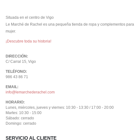
Situada en el centro de Vigo
Le Marché de Rachel es una pequeña tienda de ropa y complementos para
mujer.
¡Descubre toda su historia!
DIRECCIÓN:
C/ Carral 15, Vigo
TELÉFONO:
986 43 86 71
EMAIL:
info@lemarchederachel.com
HORARIO:
Lunes, miércoles, jueves y viernes: 10:30 - 13:30 / 17:00 - 20:00
Martes: 10:30 - 15:00
Sábado: cerrado
Domingo: cerrado
SERVICIO AL CLIENTE