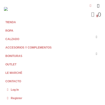
0
0
TIENDA
ROPA
CALZADO
ACCESORIOS Y COMPLEMENTOS
BONITURAS
OUTLET
LE MARCHÉ
CONTACTO
Log In
Register