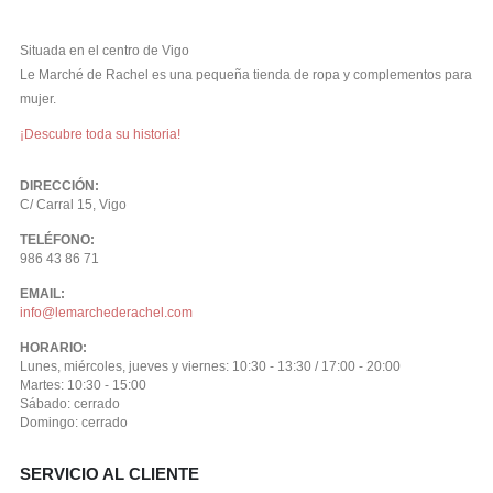
Situada en el centro de Vigo
Le Marché de Rachel es una pequeña tienda de ropa y complementos para
mujer.
¡Descubre toda su historia!
DIRECCIÓN:
C/ Carral 15, Vigo
TELÉFONO:
986 43 86 71
EMAIL:
info@lemarchederachel.com
HORARIO:
Lunes, miércoles, jueves y viernes: 10:30 - 13:30 / 17:00 - 20:00
Martes: 10:30 - 15:00
Sábado: cerrado
Domingo: cerrado
SERVICIO AL CLIENTE