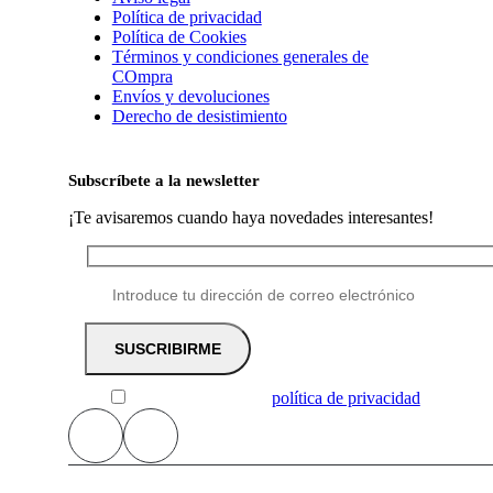
Política de privacidad
Política de Cookies
Términos y condiciones generales de
COmpra
Envíos y devoluciones
Derecho de desistimiento
Subscríbete a la newsletter
¡Te avisaremos cuando haya novedades interesantes!
He leído y acepto la
política de privacidad