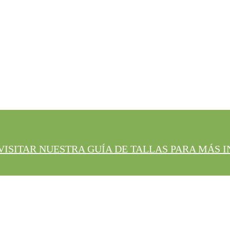
VISITAR NUESTRA GUÍA DE TALLAS PARA MÁS