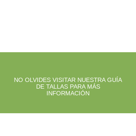
página
de
de
producto
producto
NO OLVIDES VISITAR NUESTRA GUÍA
DE TALLAS PARA MÁS
INFORMACIÓN