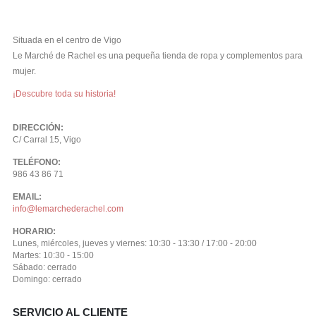
Situada en el centro de Vigo
Le Marché de Rachel es una pequeña tienda de ropa y complementos para
mujer.
¡Descubre toda su historia!
DIRECCIÓN:
C/ Carral 15, Vigo
TELÉFONO:
986 43 86 71
EMAIL:
info@lemarchederachel.com
HORARIO:
Lunes, miércoles, jueves y viernes: 10:30 - 13:30 / 17:00 - 20:00
Martes: 10:30 - 15:00
Sábado: cerrado
Domingo: cerrado
SERVICIO AL CLIENTE