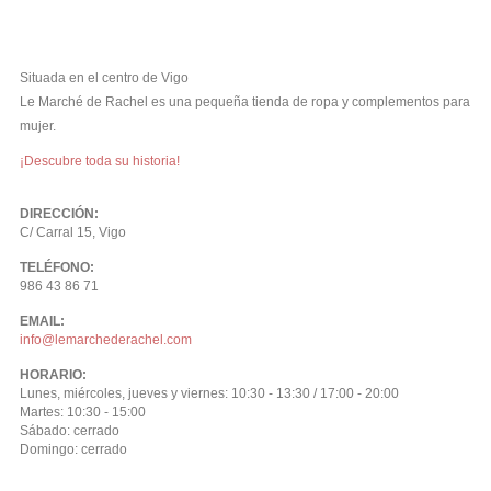
Situada en el centro de Vigo
Le Marché de Rachel es una pequeña tienda de ropa y complementos para
mujer.
¡Descubre toda su historia!
DIRECCIÓN:
C/ Carral 15, Vigo
TELÉFONO:
986 43 86 71
EMAIL:
info@lemarchederachel.com
HORARIO:
Lunes, miércoles, jueves y viernes: 10:30 - 13:30 / 17:00 - 20:00
Martes: 10:30 - 15:00
Sábado: cerrado
Domingo: cerrado