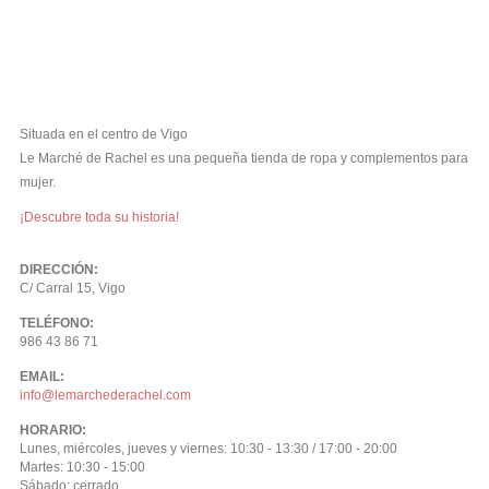
Situada en el centro de Vigo
Le Marché de Rachel es una pequeña tienda de ropa y complementos para
mujer.
¡Descubre toda su historia!
DIRECCIÓN:
C/ Carral 15, Vigo
TELÉFONO:
986 43 86 71
EMAIL:
info@lemarchederachel.com
HORARIO:
Lunes, miércoles, jueves y viernes: 10:30 - 13:30 / 17:00 - 20:00
Martes: 10:30 - 15:00
Sábado: cerrado