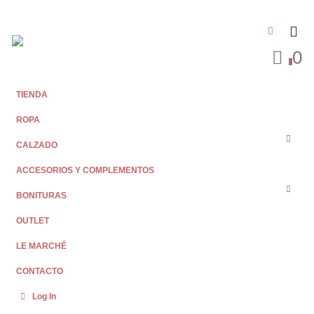
0
0
TIENDA
ROPA
CALZADO
ACCESORIOS Y COMPLEMENTOS
BONITURAS
OUTLET
LE MARCHÉ
CONTACTO
Log In