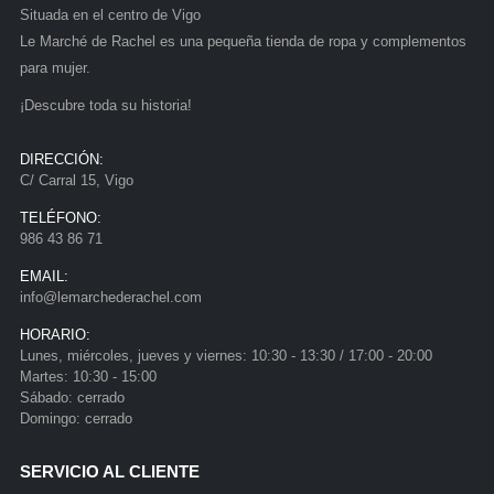
Situada en el centro de Vigo
Le Marché de Rachel es una pequeña tienda de ropa y complementos
para mujer.
¡Descubre toda su historia!
DIRECCIÓN:
C/ Carral 15, Vigo
TELÉFONO:
986 43 86 71
EMAIL:
info@lemarchederachel.com
HORARIO:
Lunes, miércoles, jueves y viernes: 10:30 - 13:30 / 17:00 - 20:00
Martes: 10:30 - 15:00
Sábado: cerrado
Domingo: cerrado
SERVICIO AL CLIENTE