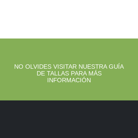
NO OLVIDES VISITAR NUESTRA GUÍA
DE TALLAS PARA MÁS
INFORMACIÓN