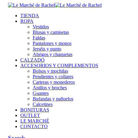
TIENDA
ROPA
Vestidos
Blusas y camisetas
Faldas
Pantalones y monos
Jerséis y punto
Abrigos y chaquetas
CALZADO
ACCESORIOS Y COMPLEMENTOS
Bolsos y mochilas
Pendientes y collares
Carteras y monederos
Anillos y broches
Guantes
Bufandas y pañuelos
Calcetines
BONITURAS
OUTLET
LE MARCHÉ
CONTACTO
Search