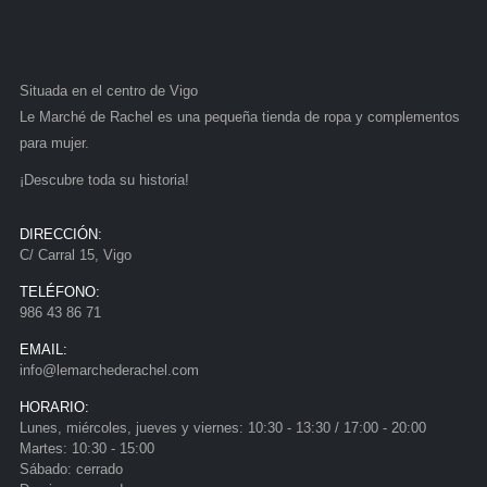
Situada en el centro de Vigo
Le Marché de Rachel es una pequeña tienda de ropa y complementos
para mujer.
¡Descubre toda su historia!
DIRECCIÓN:
C/ Carral 15, Vigo
TELÉFONO:
986 43 86 71
EMAIL:
info@lemarchederachel.com
HORARIO:
Lunes, miércoles, jueves y viernes: 10:30 - 13:30 / 17:00 - 20:00
Martes: 10:30 - 15:00
Sábado: cerrado