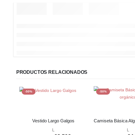
PRODUCTOS RELACIONADOS
-50%
-50%
Vestido Largo Galgos
L
L