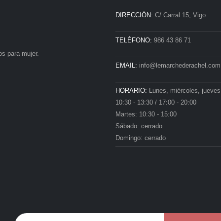
DIRECCIÓN:
C/ Carral 15, Vigo
TELÉFONO:
986 43 86 71
s para mujer.
EMAIL:
info@lemarchederachel.com
HORARIO:
Lunes, miércoles, jueves
10:30 - 13:30 / 17:00 - 20:00
Martes: 10:30 - 15:00
Sábado: cerrado
Domingo: cerrado