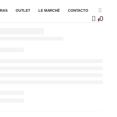
URAS
OUTLET
LE MARCHÉ
CONTACTO
0
0