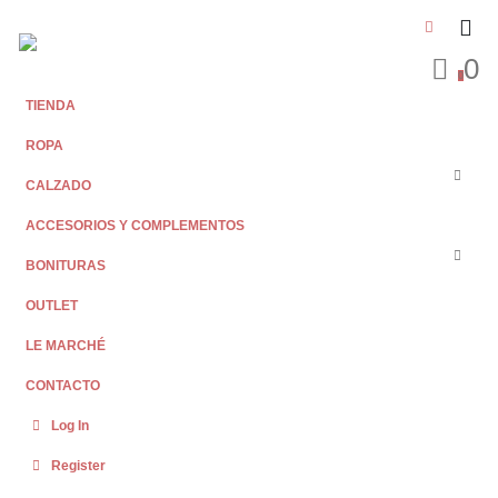
0
0
TIENDA
ROPA
CALZADO
ACCESORIOS Y COMPLEMENTOS
BONITURAS
OUTLET
LE MARCHÉ
CONTACTO
Log In
Register