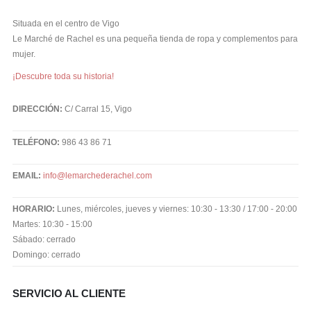
Situada en el centro de Vigo
Le Marché de Rachel es una pequeña tienda de ropa y complementos para
mujer.
¡Descubre toda su historia!
DIRECCIÓN:
C/ Carral 15, Vigo
TELÉFONO:
986 43 86 71
EMAIL:
info@lemarchederachel.com
HORARIO:
Lunes, miércoles, jueves y viernes: 10:30 - 13:30 / 17:00 - 20:00
Martes: 10:30 - 15:00
Sábado: cerrado
Domingo: cerrado
SERVICIO AL CLIENTE