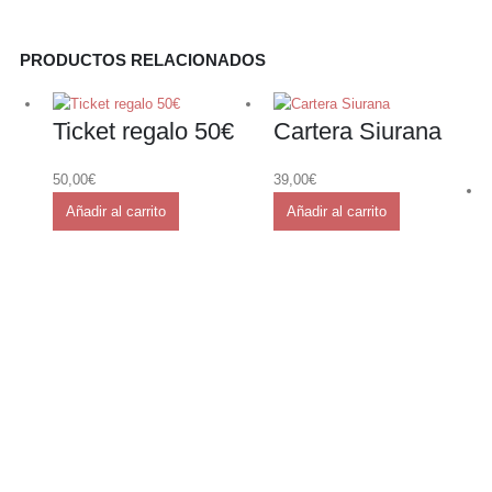
PRODUCTOS RELACIONADOS
Ticket regalo 50€
Cartera Siurana
50,00
€
39,00
€
Añadir al carrito
Añadir al carrito