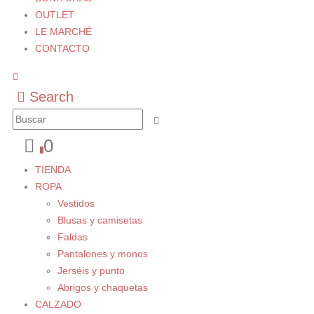
OUTLET
LE MARCHÉ
CONTACTO
Search
0
0
TIENDA
ROPA
Vestidos
Blusas y camisetas
Faldas
Pantalones y monos
Jerséis y punto
Abrigos y chaquetas
CALZADO