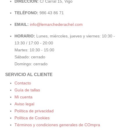
DIRECCIÓN:
C/ Carral 15, Vigo
TELÉFONO:
986 43 86 71
EMAIL:
info@lemarchederachel.com
HORARIO:
Lunes, miércoles, jueves y viernes: 10:30 -
13:30 / 17:00 - 20:00
Martes: 10:30 - 15:00
Sábado: cerrado
Domingo: cerrado
SERVICIO AL CLIENTE
Contacto
Guía de tallas
Mi cuenta
Aviso legal
Política de privacidad
Política de Cookies
Términos y condiciones generales de COmpra