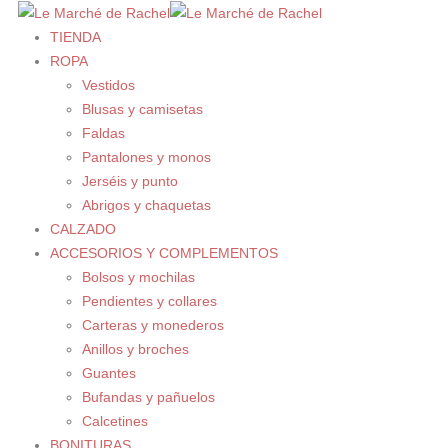
TIENDA
ROPA
Vestidos
Blusas y camisetas
Faldas
Pantalones y monos
Jerséis y punto
Abrigos y chaquetas
CALZADO
ACCESORIOS Y COMPLEMENTOS
Bolsos y mochilas
Pendientes y collares
Carteras y monederos
Anillos y broches
Guantes
Bufandas y pañuelos
Calcetines
BONITURAS