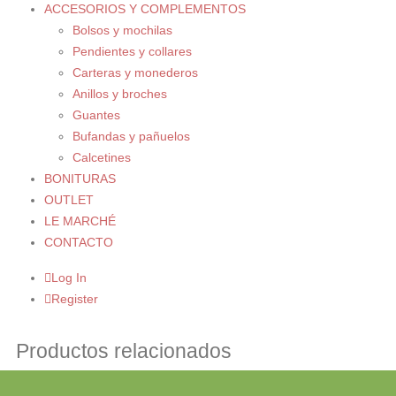
ACCESORIOS Y COMPLEMENTOS
Bolsos y mochilas
Pendientes y collares
Carteras y monederos
Anillos y broches
Guantes
Bufandas y pañuelos
Calcetines
BONITURAS
OUTLET
LE MARCHÉ
CONTACTO
Log In
Register
Productos relacionados