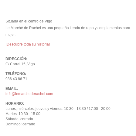
Situada en el centro de Vigo
Le Marché de Rachel es una pequeña tienda de ropa y complementos para
mujer.
¡Descubre toda su historia!
DIRECCIÓN:
C/ Carral 15, Vigo
TELÉFONO:
986 43 86 71
EMAIL:
info@lemarchederachel.com
HORARIO:
Lunes, miércoles, jueves y viernes: 10:30 - 13:30 / 17:00 - 20:00
Martes: 10:30 - 15:00
Sábado: cerrado
Domingo: cerrado