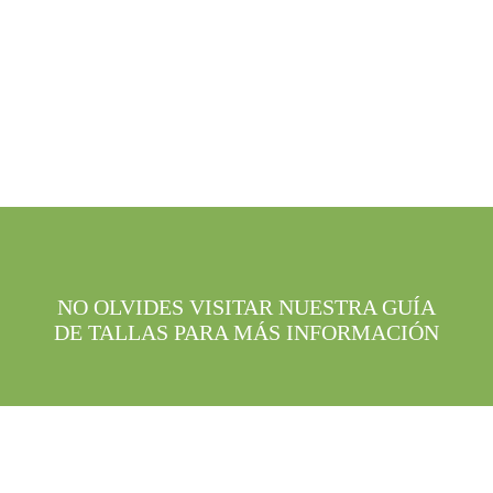
producto
producto
Su
L
NO OLVIDES VISITAR NUESTRA GUÍA
DE TALLAS PARA MÁS INFORMACIÓN