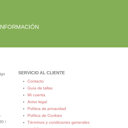
 INFORMACIÓN
SERVICIO AL CLIENTE
igo
Contacto
Guía de tallas
Mi cuenta
Aviso legal
Política de privacidad
,
Política de Cookies
30 /
Términos y condiciones generales