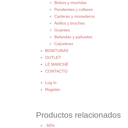
Bolsos y mochilas
Pendientes y collares
Carteras y monederos
Anillos y broches
Guantes
Bufandas y pañuelos
Calcetines
BONITURAS
OUTLET
LE MARCHÉ
CONTACTO
Log In
Register
Productos relacionados
-50%