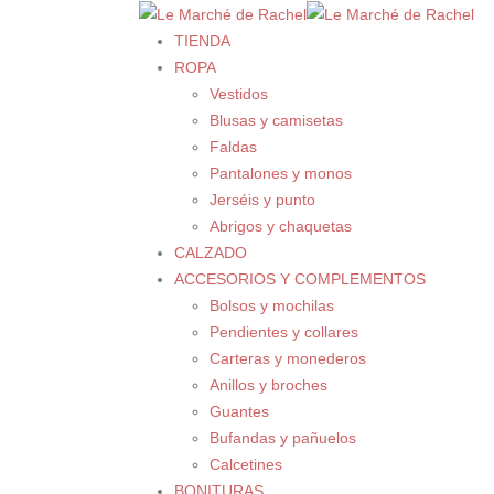
TIENDA
ROPA
Vestidos
Blusas y camisetas
Faldas
Pantalones y monos
Jerséis y punto
Abrigos y chaquetas
CALZADO
ACCESORIOS Y COMPLEMENTOS
Bolsos y mochilas
Pendientes y collares
Carteras y monederos
Anillos y broches
Guantes
Bufandas y pañuelos
Calcetines
BONITURAS