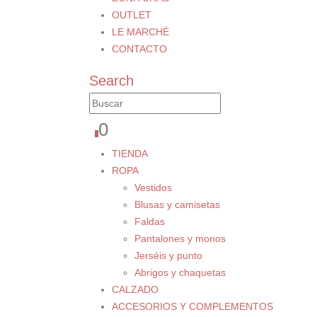
OUTLET
LE MARCHÉ
CONTACTO
Search
0
0
TIENDA
ROPA
Vestidos
Blusas y camisetas
Faldas
Pantalones y monos
Jerséis y punto
Abrigos y chaquetas
CALZADO
ACCESORIOS Y COMPLEMENTOS