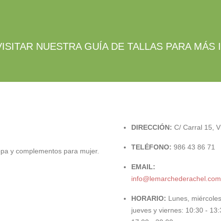
VISITAR NUESTRA GUÍA DE TALLAS PARA MÁS
DIRECCIÓN:
C/ Carral 15, V
TELÉFONO:
986 43 86 71
opa y complementos para mujer.
EMAIL:
info@lemarchederachel.com
HORARIO:
Lunes, miércoles
jueves y viernes: 10:30 - 13: