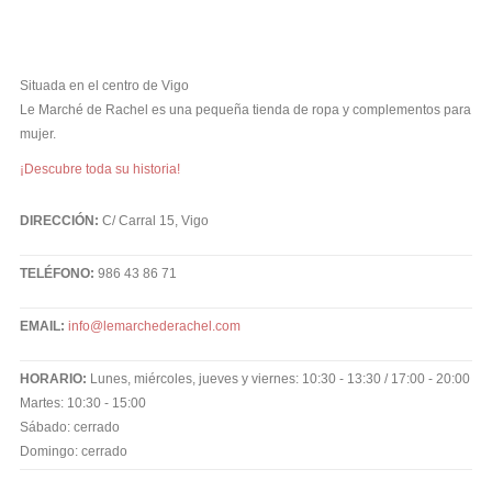
Situada en el centro de Vigo
Le Marché de Rachel es una pequeña tienda de ropa y complementos para
mujer.
¡Descubre toda su historia!
DIRECCIÓN:
C/ Carral 15, Vigo
TELÉFONO:
986 43 86 71
EMAIL:
info@lemarchederachel.com
HORARIO:
Lunes, miércoles, jueves y viernes: 10:30 - 13:30 / 17:00 - 20:00
Martes: 10:30 - 15:00
Sábado: cerrado
Domingo: cerrado