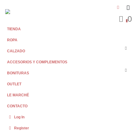
0
0
TIENDA
ROPA
CALZADO
ACCESORIOS Y COMPLEMENTOS
BONITURAS
OUTLET
LE MARCHÉ
CONTACTO
Log In
Register