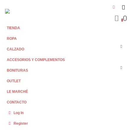
0
0
TIENDA
ROPA
CALZADO
ACCESORIOS Y COMPLEMENTOS
BONITURAS
OUTLET
LE MARCHÉ
CONTACTO
Log In
Register