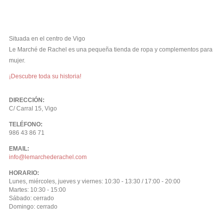
Situada en el centro de Vigo
Le Marché de Rachel es una pequeña tienda de ropa y complementos para
mujer.
¡Descubre toda su historia!
DIRECCIÓN:
C/ Carral 15, Vigo
TELÉFONO:
986 43 86 71
EMAIL:
info@lemarchederachel.com
HORARIO:
Lunes, miércoles, jueves y viernes: 10:30 - 13:30 / 17:00 - 20:00
Martes: 10:30 - 15:00
Sábado: cerrado
Domingo: cerrado