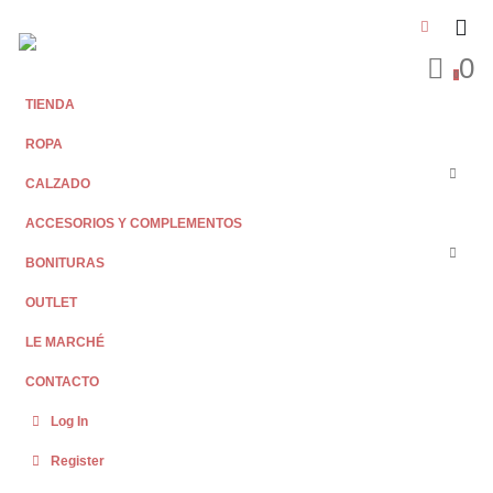
0
0
TIENDA
ROPA
CALZADO
ACCESORIOS Y COMPLEMENTOS
BONITURAS
OUTLET
LE MARCHÉ
CONTACTO
Log In
Register