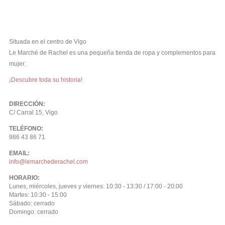
Situada en el centro de Vigo
Le Marché de Rachel es una pequeña tienda de ropa y complementos para
mujer.
¡Descubre toda su historia!
DIRECCIÓN:
C/ Carral 15, Vigo
TELÉFONO:
986 43 86 71
EMAIL:
info@lemarchederachel.com
HORARIO:
Lunes, miércoles, jueves y viernes: 10:30 - 13:30 / 17:00 - 20:00
Martes: 10:30 - 15:00
Sábado: cerrado
Domingo: cerrado