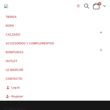
0
TIENDA
ROPA
CALZADO
ACCESORIOS Y COMPLEMENTOS
BONITURAS
OUTLET
LE MARCHÉ
CONTACTO
Log In
Register
Calzado