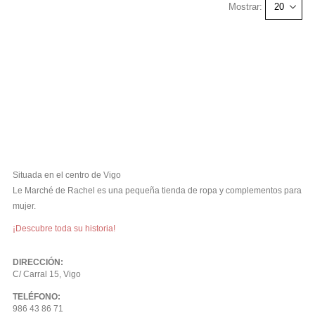
Mostrar:
Situada en el centro de Vigo
Le Marché de Rachel es una pequeña tienda de ropa y complementos para
mujer.
¡Descubre toda su historia!
DIRECCIÓN:
C/ Carral 15, Vigo
TELÉFONO:
986 43 86 71