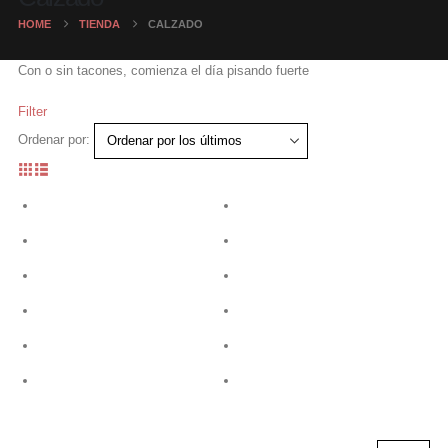
HOME
TIENDA
CALZADO
Con o sin tacones, comienza el día pisando fuerte
Filter
Ordenar por: