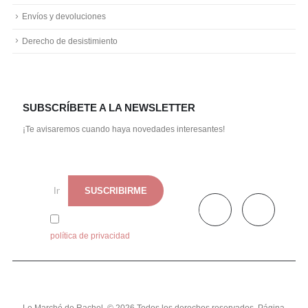
Envíos y devoluciones
Derecho de desistimiento
SUBSCRÍBETE A LA NEWSLETTER
¡Te avisaremos cuando haya novedades interesantes!
He leído y acepto la
política de privacidad
Le Marché de Rachel. © 2026 Todos los derechos reservados. Página