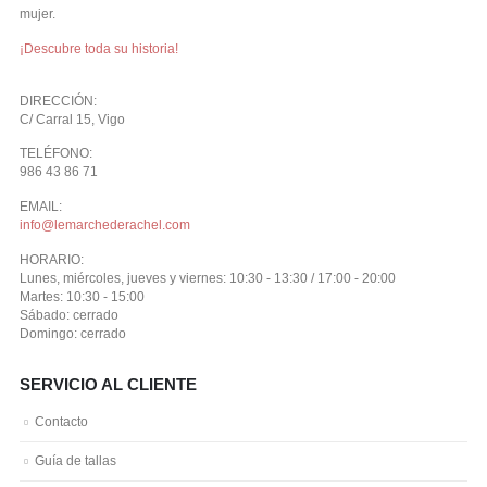
mujer.
¡Descubre toda su historia!
DIRECCIÓN:
C/ Carral 15, Vigo
TELÉFONO:
986 43 86 71
EMAIL:
info@lemarchederachel.com
HORARIO:
Lunes, miércoles, jueves y viernes: 10:30 - 13:30 / 17:00 - 20:00
Martes: 10:30 - 15:00
Sábado: cerrado
Domingo: cerrado
SERVICIO AL CLIENTE
Contacto
Guía de tallas