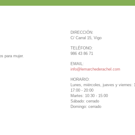
DIRECCIÓN:
C/ Carral 15, Vigo
TELÉFONO:
986 43 86 71
s para mujer.
EMAIL:
info@lemarchederachel.com
HORARIO:
Lunes, miércoles, jueves y viernes: 1
17:00 - 20:00
Martes: 10:30 - 15:00
Sábado: cerrado
Domingo: cerrado