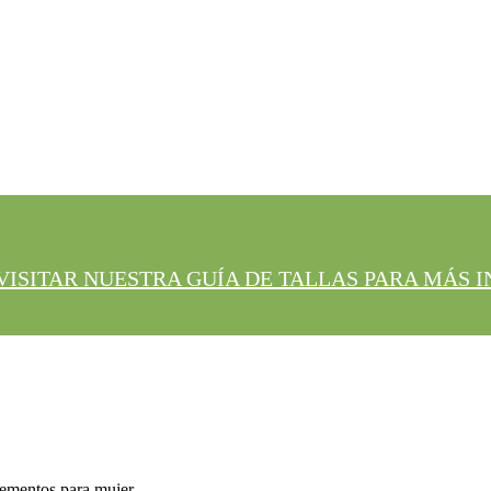
VISITAR NUESTRA GUÍA DE TALLAS PARA MÁS
ementos para mujer.