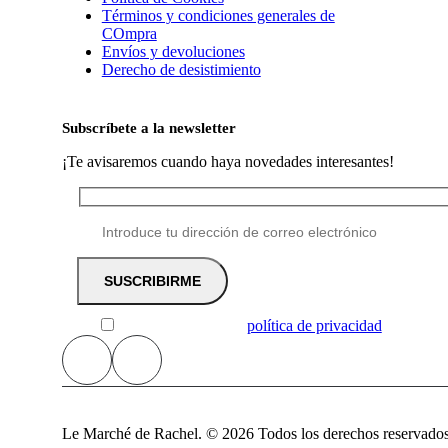
Términos y condiciones generales de
COmpra
Envíos y devoluciones
Derecho de desistimiento
Subscríbete a la newsletter
¡Te avisaremos cuando haya novedades interesantes!
He leído y acepto la
política de privacidad
Le Marché de Rachel. © 2026 Todos los derechos reservado