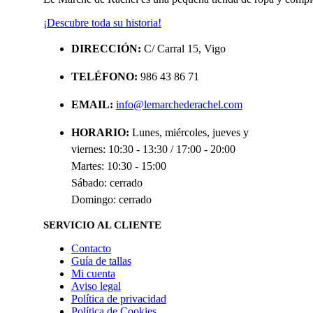
¡Descubre toda su historia!
DIRECCIÓN:
C/ Carral 15, Vigo
TELÉFONO:
986 43 86 71
EMAIL:
info@lemarchederachel.com
HORARIO:
Lunes, miércoles, jueves y
viernes: 10:30 - 13:30 / 17:00 - 20:00
Martes: 10:30 - 15:00
Sábado: cerrado
Domingo: cerrado
SERVICIO AL CLIENTE
Contacto
Guía de tallas
Mi cuenta
Aviso legal
Política de privacidad
Política de Cookies