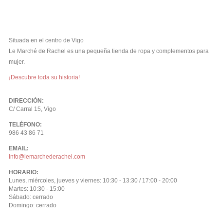
Situada en el centro de Vigo
Le Marché de Rachel es una pequeña tienda de ropa y complementos para
mujer.
¡Descubre toda su historia!
DIRECCIÓN:
C/ Carral 15, Vigo
TELÉFONO:
986 43 86 71
EMAIL:
info@lemarchederachel.com
HORARIO:
Lunes, miércoles, jueves y viernes: 10:30 - 13:30 / 17:00 - 20:00
Martes: 10:30 - 15:00
Sábado: cerrado
Domingo: cerrado