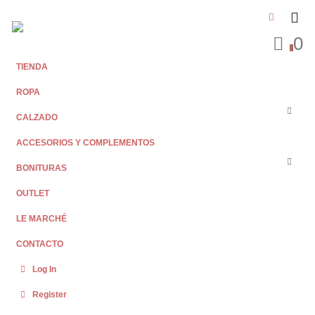
0
0
TIENDA
ROPA
CALZADO
ACCESORIOS Y COMPLEMENTOS
BONITURAS
OUTLET
LE MARCHÉ
CONTACTO
Log In
Register