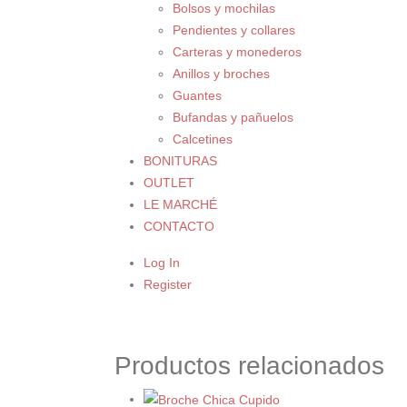
Bolsos y mochilas
Pendientes y collares
Carteras y monederos
Anillos y broches
Guantes
Bufandas y pañuelos
Calcetines
BONITURAS
OUTLET
LE MARCHÉ
CONTACTO
Log In
Register
Productos relacionados