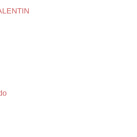
ALENTIN
do