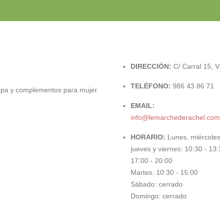
DIRECCIÓN:
C/ Carral 15, V
TELÉFONO:
986 43 86 71
opa y complementos para mujer.
EMAIL:
info@lemarchederachel.com
HORARIO:
Lunes, miércoles
jueves y viernes: 10:30 - 13:
17:00 - 20:00
Martes: 10:30 - 15:00
Sábado: cerrado
Domingo: cerrado