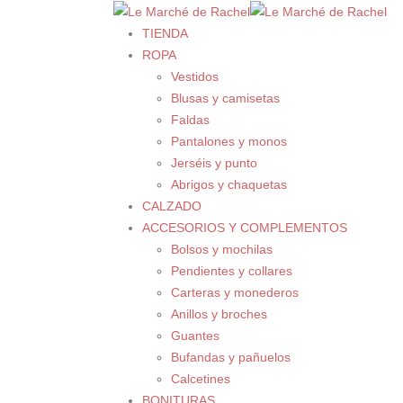
TIENDA
ROPA
Vestidos
Blusas y camisetas
Faldas
Pantalones y monos
Jerséis y punto
Abrigos y chaquetas
CALZADO
ACCESORIOS Y COMPLEMENTOS
Bolsos y mochilas
Pendientes y collares
Carteras y monederos
Anillos y broches
Guantes
Bufandas y pañuelos
Calcetines
BONITURAS