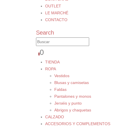
OUTLET
LE MARCHÉ
CONTACTO
Search
0
0
TIENDA
ROPA
Vestidos
Blusas y camisetas
Faldas
Pantalones y monos
Jerséis y punto
Abrigos y chaquetas
CALZADO
ACCESORIOS Y COMPLEMENTOS