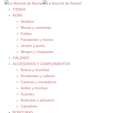
TIENDA
ROPA
Vestidos
Blusas y camisetas
Faldas
Pantalones y monos
Jerséis y punto
Abrigos y chaquetas
CALZADO
ACCESORIOS Y COMPLEMENTOS
Bolsos y mochilas
Pendientes y collares
Carteras y monederos
Anillos y broches
Guantes
Bufandas y pañuelos
Calcetines
BONITURAS