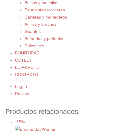
Bolsos y mochilas
Pendientes y collares
Carteras y monederos
Anillos y broches
Guantes
Bufandas y pañuelos
Calcetines
BONITURAS
OUTLET
LE MARCHÉ
CONTACTO
Log In
Register
Productos relacionados
-15%