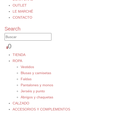
OUTLET
LE MARCHÉ
CONTACTO
Search
0
0
TIENDA
ROPA
Vestidos
Blusas y camisetas
Faldas
Pantalones y monos
Jerséis y punto
Abrigos y chaquetas
CALZADO
ACCESORIOS Y COMPLEMENTOS