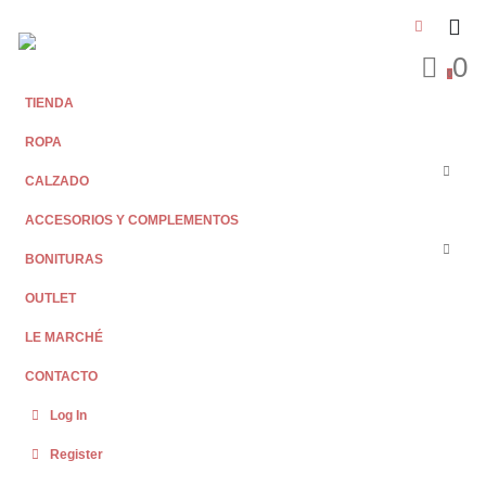
0
0
TIENDA
ROPA
CALZADO
ACCESORIOS Y COMPLEMENTOS
BONITURAS
OUTLET
LE MARCHÉ
CONTACTO
Log In
Register