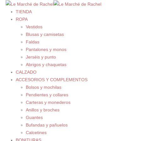
TIENDA
ROPA
Vestidos
Blusas y camisetas
Faldas
Pantalones y monos
Jerséis y punto
Abrigos y chaquetas
CALZADO
ACCESORIOS Y COMPLEMENTOS
Bolsos y mochilas
Pendientes y collares
Carteras y monederos
Anillos y broches
Guantes
Bufandas y pañuelos
Calcetines
BONITURAS