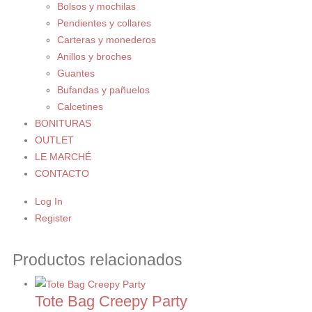
Bolsos y mochilas
Pendientes y collares
Carteras y monederos
Anillos y broches
Guantes
Bufandas y pañuelos
Calcetines
BONITURAS
OUTLET
LE MARCHÉ
CONTACTO
Log In
Register
Productos relacionados
Tote Bag Creepy Party