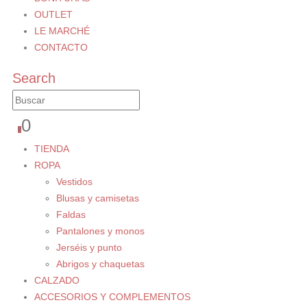
OUTLET
LE MARCHÉ
CONTACTO
Search
0
0
TIENDA
ROPA
Vestidos
Blusas y camisetas
Faldas
Pantalones y monos
Jerséis y punto
Abrigos y chaquetas
CALZADO
ACCESORIOS Y COMPLEMENTOS