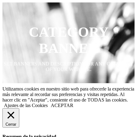
CATEGORY
BANNER
SET BANNERS AND DESCRIPTION FOR ANY CATEGORY
OF YOUR WEBSITE.
Utilizamos cookies en nuestro sitio web para ofrecerle la experiencia
más relevante al recordar sus preferencias y visitas repetidas. Al
hacer clic en "Aceptar", consiente el uso de TODAS las cookies.
Ajustes de las Cookies
ACEPTAR
Cerrar
Resumen de la privacidad